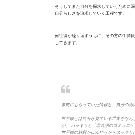
そうしてまた自分を探求していくために深
自分らしさを追求していく工程です。
何往復か繰り返すうちに、その方の価値観
してきます。
事前にもらっていた情報と、自分の認
世界観とは自分が見ている世界をなん
が、 ハッキリと「非言語のコミュニケ
世界観の解釈がぼんやりからスッキリ