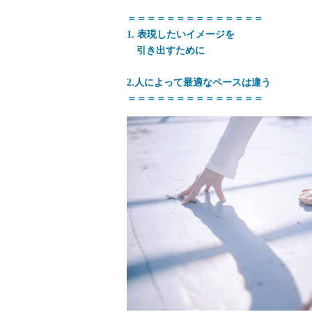
＝＝＝＝＝＝＝＝＝＝＝＝＝＝
1. 表現したいイメージを
引き出すために
2.人によって最適なペースは違う
＝＝＝＝＝＝＝＝＝＝＝＝＝＝