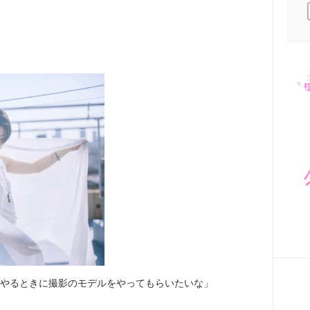
。
やるときに撮影のモデルをやってもらいたいな」