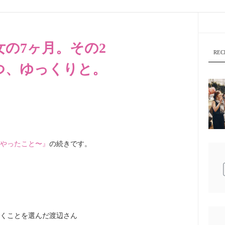
女の7ヶ月。その2
REC
つ、ゆっくりと。
やったこと〜』
の続きです。
くことを選んだ渡辺さん