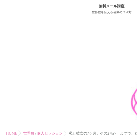
無料メール講座
世界観を伝える名刺の作り方
HOME
世界観
/
個人セッション
私と彼女の7ヶ月。その2<br>一歩ずつ