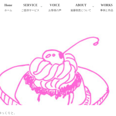
Home
SERVICE
VOICE
ABOUT
WORKS
ホーム
ご提供サービス
お客様の声
遠藤朝恵について
事例と作品
、ゆっくりと。