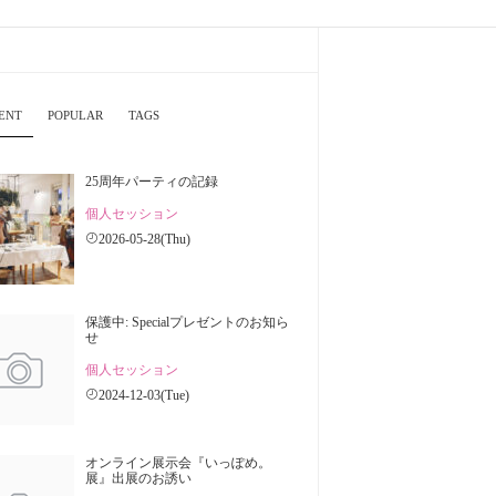
ENT
POPULAR
TAGS
25周年パーティの記録
個人セッション
2026-05-28(Thu)
保護中: Specialプレゼントのお知ら
せ
個人セッション
2024-12-03(Tue)
オンライン展示会『いっぽめ。
展』出展のお誘い