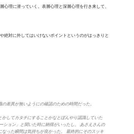
層心理に潜っていく。表層心理と深層心理を行き来して、
や絶対に外してはいけないポイントというのがはっきりと
識の差異が無いようにの確認のための時間だった。
とかしてカタチにすることかなとぼんやり認識していた
ーション」と聞いた時に納得がいったし、 あさえさんの
になった瞬間は気持ちが良かった。 最終的にそのスッキ