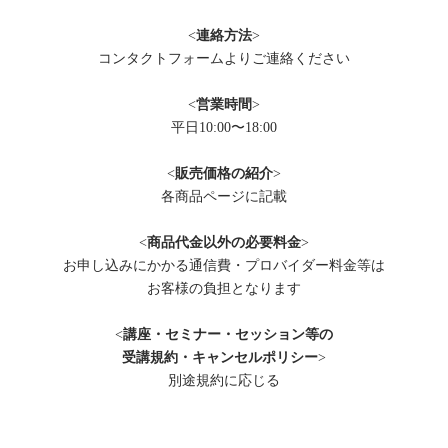
<
連絡方法
>
コンタクトフォームよりご連絡ください
<
営業時間
>
平日10:00〜18:00
<
販売価格の紹介
>
各商品ページに記載
<
商品代金以外の必要料金
>
お申し込みにかかる通信費・プロバイダー料金等は
お客様の負担となります
<
講座・セミナー・セッション等の
受講規約・キャンセルポリシー
>
別途規約に応じる