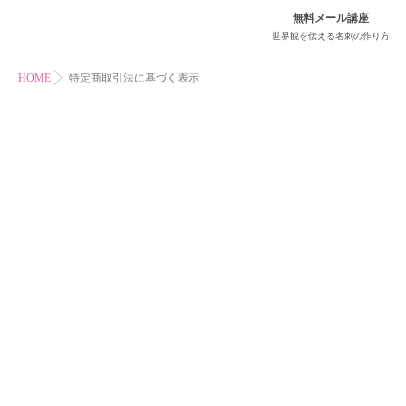
無料メール講座
世界観を伝える名刺の作り方
HOME
特定商取引法に基づく表示