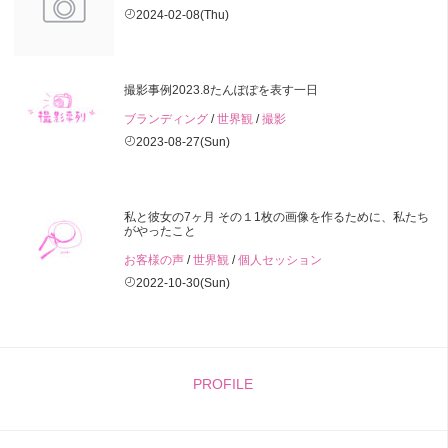
2024-02-08(Thu)
撮影事例2023.8たんぽぽを表す一日
ブランディング
/
世界観
/
撮影
2023-08-27(Sun)
私と彼女の7ヶ月 その１1枚の画像を作るために、私たち
がやったこと
お客様の声
/
世界観
/
個人セッション
2022-10-30(Sun)
PROFILE