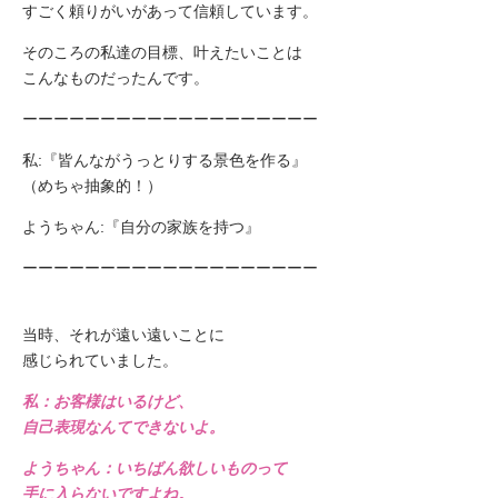
すごく頼りがいがあって信頼しています。
そのころの私達の目標、叶えたいことは
こんなものだったんです。
ーーーーーーーーーーーーーーーーーーー
私:『皆んながうっとりする景色を作る』
（めちゃ抽象的！）
ようちゃん:『自分の家族を持つ』
ーーーーーーーーーーーーーーーーーーー
当時、それが遠い遠いことに
感じられていました。
私：お客様はいるけど、
自己表現なんてできないよ。
ようちゃん：いちばん欲しいものって
手に入らないですよね。