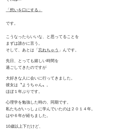
「想いを口にする」
です。
こうなったらいいな、と思ってることを
まずは誰かに言う。
そして、あとは「
忘れちゃう
」んです。
先日、とっても嬉しい時間を
過ごしてきたのですが
大好きな人に会いに行ってきました。
彼女は〝ようちゃん〟。
ほぼ１年ぶりです。
心理学を勉強した時の、同期です。
私たちがいっしょに学んでいたのは２０１４年。
はや６年が経ちました。
10歳以上下だけど、