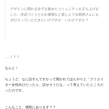
デザインに関わる女子を集めたコミュニティを立ち上げま
した。作品づくりとかお着物など楽しんでる朝恵さんにも
ぜひ入っていただきたいのですが、いかがですか？
.....！！！
なんと！
ちょうど、なに話すんですかって聞かれてぼんやりと「クリエイ
ター女性向けだったら、話せそうだな」って考えていたところだ
ったのです。
こんなこと、偶然にあります？？