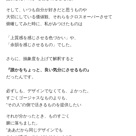
そして、いつも自分が好きだと思うものや
大切にしている価値観、それらをクロスオーバーさせて
俯瞰してみた時に、私がみつけたものは
「上質感を感じさせる色づかい」や、
「余韻を感じさせるもの」でした。
さらに、抽象度を上げて解釈すると
『誰かをちょっと、良い気分にさせるもの』
だったんです。
必ずしも、デザインでなくても、よかった。
すごくゴージャスなものよりも、
“その人”の側で活きるものを提供したい
それが分かったとき、ものすごく
腑に落ちました。
“ああだから同じデザインでも