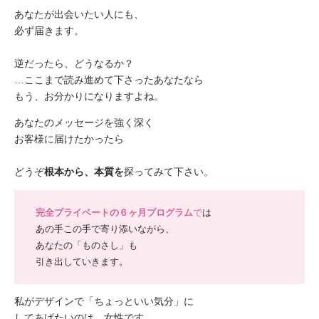
あなたが出会いたい人にも、
必ず届きます。
逆だったら、どうなるか？
…ここまで読み進めて下さったあなたなら
もう、お分かりになりますよね。
あなたのメッセージを強く深く
お客様に届けたかったら
どうぞ
根本から、本質を
探ってみて下さい。
完全プライベートの６ヶ月プログラム
で
は
あの手この手で寄り添いながら、
あなたの「ものさし」も
引き出していきます。
私がデザインで「ちょっといい気分」に
してあげたいのは、女性です。