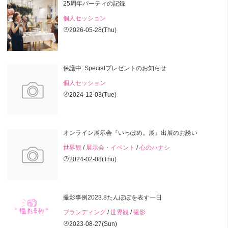
25周年パーティの記録
個人セッション
2026-05-28(Thu)
保護中: Specialプレゼントのお知らせ
個人セッション
2024-12-03(Tue)
オンライン展示会『いっぽめ。展』出展のお誘い
世界観
/
展示会・イベント
/
心のハナシ
2024-02-08(Thu)
撮影事例2023.8たんぽぽを表す一日
ブランディング
/
世界観
/
撮影
2023-08-27(Sun)