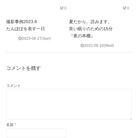
0
0
撮影事例2023.8
夏だから、読みます。
たんぽぽを表す一日
良い眠りのための15分
『夜の本棚』
2023-08-27(Sun)
2022-08-10(Wed)
コメントを残す
コメント
名前
*