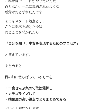
これが嫌で、これがやりたいんだ”
点と点が、一気に集約されたような
感覚がおとずれたんです。
そこをスタート地点とし、
さらに探求を続けた今は
同じことを聞かれたら
『自分を知り、本質を表現するためのプロセス』
と答えています。
まとめると
目の前に散らばっているものを
・一度ぜんぶ集めて取捨選択し
・カテゴライズして
・抽象度の高い視点でとりまとめてみる
という工程になります。