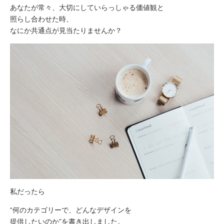
あなたが常々、大切にしていらっしゃる価値観と
照らし合わせた時、
なにか共通点が見当たりませんか？
私だったら
“何のカテゴリーで、どんなデザインを
提供したいのか”を書き出しました。