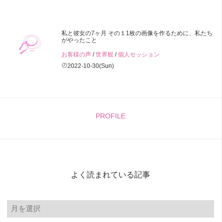
私と彼女の7ヶ月 その１1枚の画像を作るために、私たち
がやったこと
お客様の声
/
世界観
/
個人セッション
2022-10-30(Sun)
PROFILE
よく読まれている記事
よ
く