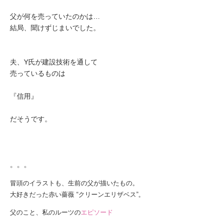
父が何を売っていたのかは…
結局、聞けずじまいでした。
夫、Y氏が建設技術を通して
売っているものは
『信用』
だそうです。
。。。
冒頭のイラストも、生前の父が描いたもの。
大好きだった赤い薔薇 “クリーンエリザベス”。
父のこと、私のルーツの
エピソード