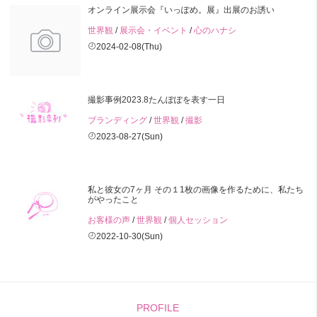
オンライン展示会『いっぽめ。展』出展のお誘い
世界観
/
展示会・イベント
/
心のハナシ
2024-02-08(Thu)
撮影事例2023.8たんぽぽを表す一日
ブランディング
/
世界観
/
撮影
2023-08-27(Sun)
私と彼女の7ヶ月 その１1枚の画像を作るために、私たち
がやったこと
お客様の声
/
世界観
/
個人セッション
2022-10-30(Sun)
PROFILE