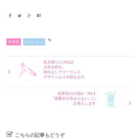
世界観
心のハナシ
生き残りたければ
土台を作れ。
折れないフリーランス
デザインより大切なもの
起業前のお悩み・No.1
『肩書きが決まらない』に
お答えします
こちらの記事もどうぞ