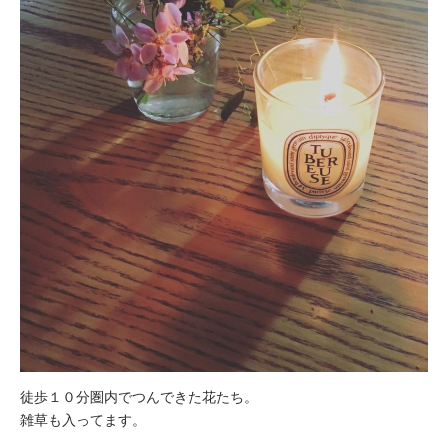
徒歩１０分圏内でつんできた花たち。
雑草も入ってます。