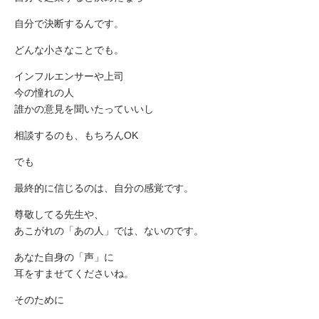
自分で決断するんです。
どんな小さなことでも。
インフルエンサーや上司
今の憧れの人
誰かの意見を聞いたっていいし
相談するのも、もちろんOK
でも
最終的に信じるのは、自分の感覚です。
尊敬してる先生や、
あこがれの「あの人」では、ないのです。
あなた自身の「声」に
耳をすませてくださいね。
そのために